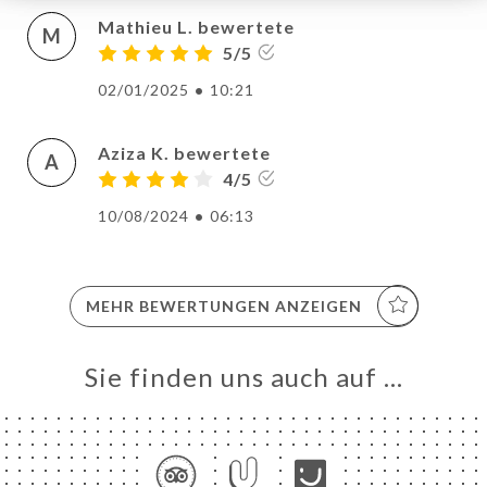
Mathieu L. bewertete
M
5/5
02/01/2025
•
10:21
Aziza K. bewertete
A
4/5
10/08/2024
•
06:13
MEHR BEWERTUNGEN ANZEIGEN
Sie finden uns auch auf …