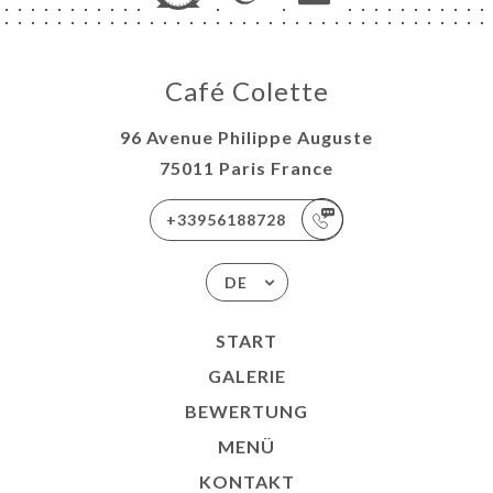
Café Colette
96 Avenue Philippe Auguste
75011 Paris France
+33956188728
DE
START
GALERIE
BEWERTUNG
MENÜ
KONTAKT