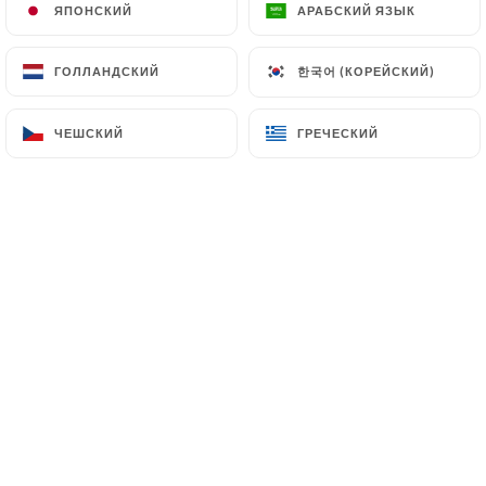
ЯПОНСКИЙ
ЯПОНСКИЙ
АРАБСКИЙ ЯЗЫК
АРАБСКИЙ ЯЗЫК
한국어 (КОРЕЙСКИЙ)
한국어 (КОРЕЙСКИЙ)
ГОЛЛАНДСКИЙ
ГОЛЛАНДСКИЙ
ЧЕШСКИЙ
ЧЕШСКИЙ
ГРЕЧЕСКИЙ
ГРЕЧЕСКИЙ