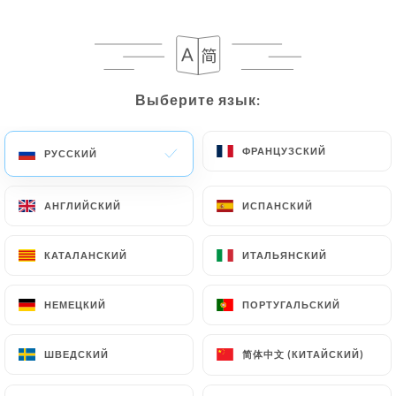
Выберите язык:
Выберите язык:
ФРАНЦУЗСКИЙ
ФРАНЦУЗСКИЙ
РУССКИЙ
РУССКИЙ
АНГЛИЙСКИЙ
АНГЛИЙСКИЙ
ИСПАНСКИЙ
ИСПАНСКИЙ
КАТАЛАНСКИЙ
КАТАЛАНСКИЙ
ИТАЛЬЯНСКИЙ
ИТАЛЬЯНСКИЙ
НЕМЕЦКИЙ
НЕМЕЦКИЙ
ПОРТУГАЛЬСКИЙ
ПОРТУГАЛЬСКИЙ
简体中文 (КИТАЙСКИЙ)
简体中文 (КИТАЙСКИЙ)
ШВЕДСКИЙ
ШВЕДСКИЙ